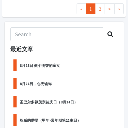
«
1
2
>
»
最近文章
8月28日 做个明智的童女
8月24日，心无诡诈
圣巴尔多禄茂宗徒庆日（8月24日）
权威的需要（甲年-常年期第21主日）