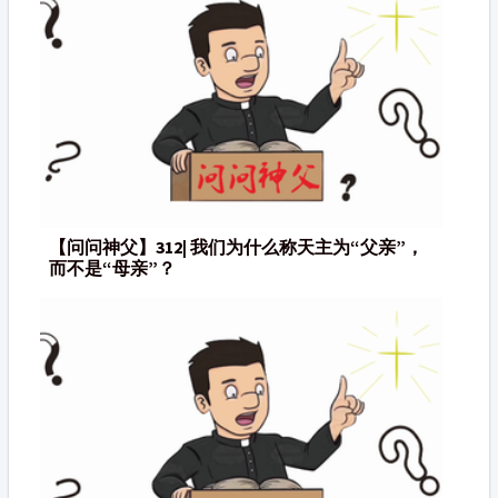
【问问神父】312| 我们为什么称天主为“父亲”，
而不是“母亲”？