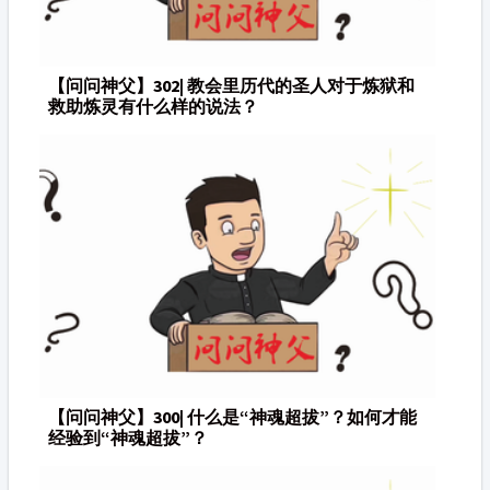
【问问神父】302| 教会里历代的圣人对于炼狱和
救助炼灵有什么样的说法？
【问问神父】300| 什么是“神魂超拔”？如何才能
经验到“神魂超拔”？