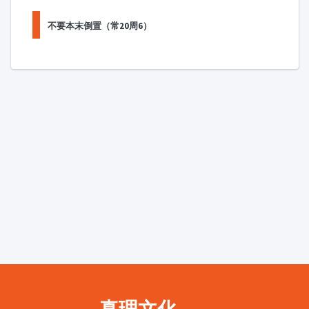
不要本末倒置（常20周6）
真理文化