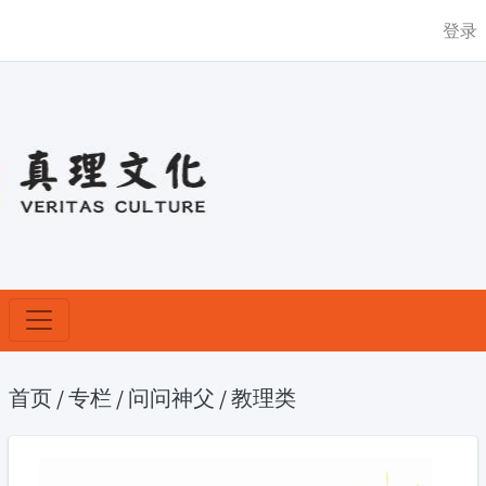
登录
首页
/
专栏
/
问问神父
/
教理类