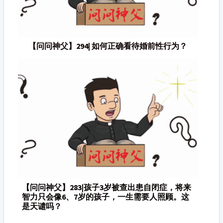
【问问神父】294| 如何正确看待婚前性行为？
【问问神父】283|孩子3岁被查出患自闭症，将来
智力只会像6、7岁的孩子，一生需要人照顾。这
是天谴吗？