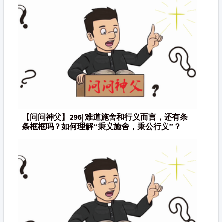
【问问神父】296| 难道施舍和行义而言，还有条
条框框吗？如何理解“秉义施舍，秉公行义”？