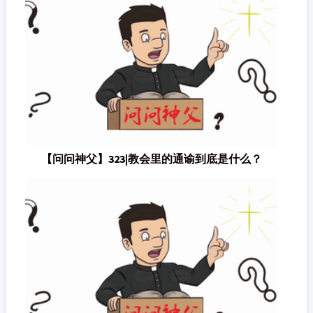
【问问神父】323|教会里的通谕到底是什么？