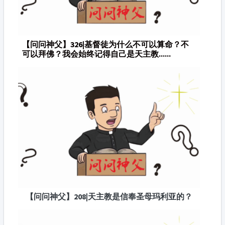
【问问神父】326|基督徒为什么不可以算命？不
可以拜佛？我会始终记得自己是天主教......
【问问神父】208|天主教是信奉圣母玛利亚的？