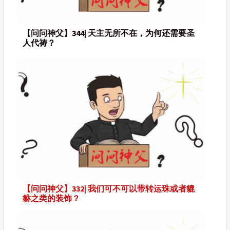
【问问神父】344| 天主无所不在，为何还需要圣
人代祷？
【问问神父】332| 我们可不可以带转运珠或者貔
貅之类的装饰？