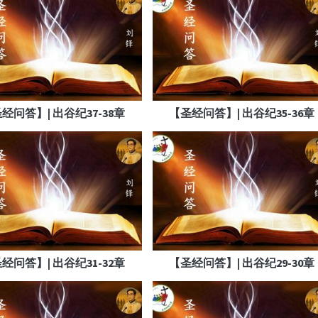
经问答】| 出谷纪37-38章
【圣经问答】| 出谷纪35-36章
经问答】| 出谷纪31-32章
【圣经问答】| 出谷纪29-30章