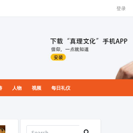
登录
祷
人物
视频
每日礼仪