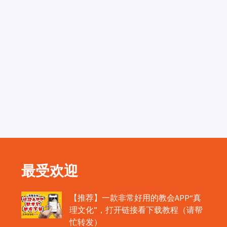
最受欢迎
【推荐】一款非常好用的教会APP“真
理文化”，打开链接看下载教程（请帮
忙转发）