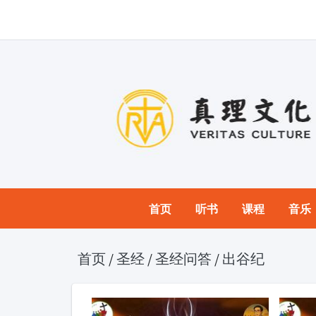
首页
听书
课程
音乐
首页
/
圣经
/
圣经问答
/
出谷纪