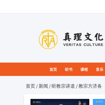
首页
听书
课程
音乐
首页
/
新闻
/
听教宗讲道
/
教宗方济各