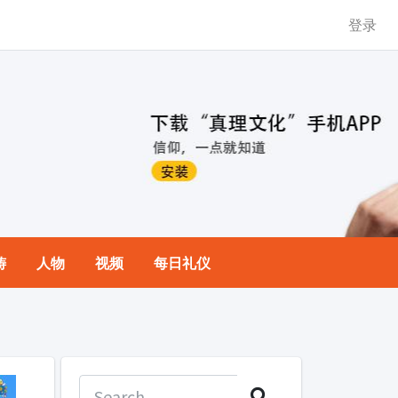
登录
祷
人物
视频
每日礼仪