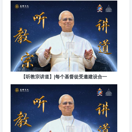
【听教宗讲道】|每个基督徒受邀建设合一