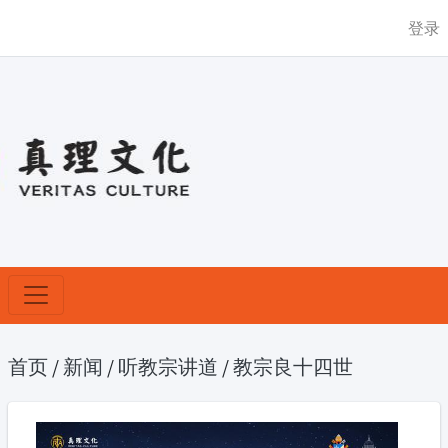
登录
首页
/
新闻
/
听教宗讲道
/
教宗良十四世