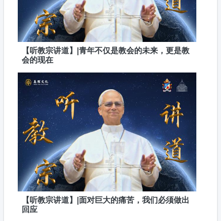
【听教宗讲道】|青年不仅是教会的未来，更是教
会的现在
【听教宗讲道】|面对巨大的痛苦，我们必须做出
回应