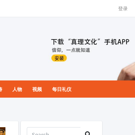
登录
祷
人物
视频
每日礼仪