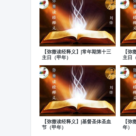
【弥撒读经释义】|常年期第十三
【弥
主日（甲年）
主日
【弥撒读经释义】|基督圣体圣血
【弥
节（甲年）
年）