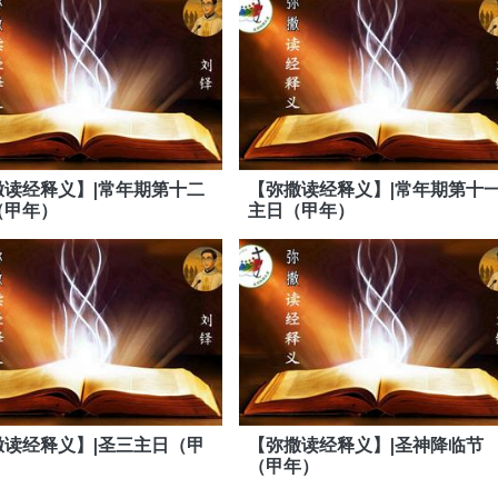
撒读经释义】|常年期第十二
【弥撒读经释义】|常年期第十
（甲年）
主日（甲年）
撒读经释义】|圣三主日（甲
【弥撒读经释义】|圣神降临节
（甲年）