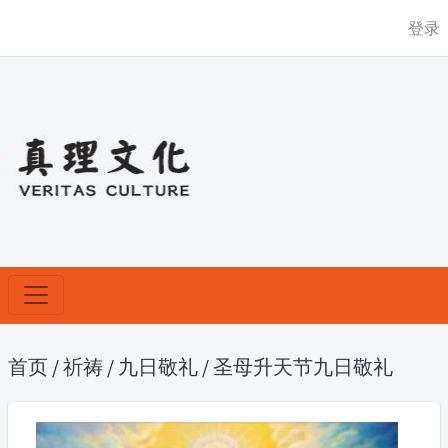
登录
首页
/
祈祷
/
九日敬礼
/
圣母升天节九日敬礼