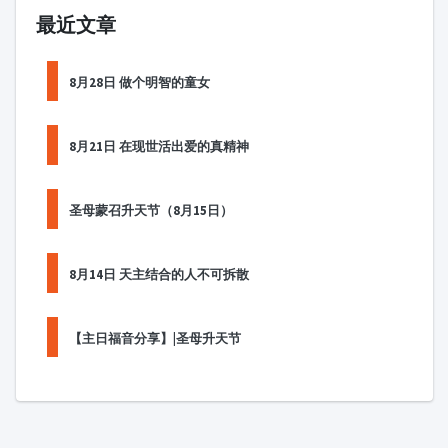
最近文章
8月28日 做个明智的童女
8月21日 在现世活出爱的真精神
圣母蒙召升天节（8月15日）
8月14日 天主结合的人不可拆散
【主日福音分享】|圣母升天节