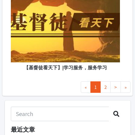
【基督徒看天下】|学习服务，服务学习
«
1
2
>
»
最近文章