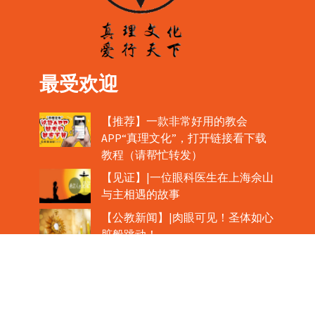
最受欢迎
【推荐】一款非常好用的教会
APP“真理文化”，打开链接看下载
教程（请帮忙转发）
【见证】|一位眼科医生在上海佘山
与主相遇的故事
【公教新闻】|肉眼可见！圣体如心
脏般跳动！
教宗在欢迎中国主教时，哽咽流泪
魏景仪主教眼中的中梵协议