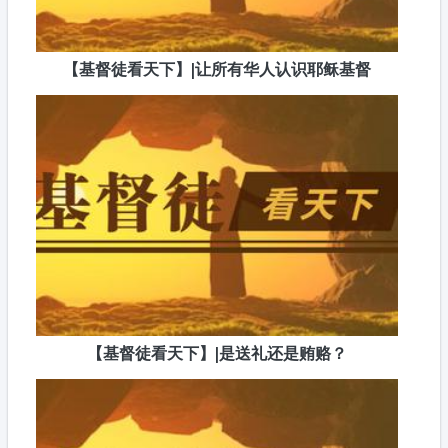
【基督徒看天下】|让所有华人认识耶稣基督
【基督徒看天下】|是送礼还是贿赂？