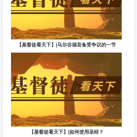
【基督徒看天下】|马尔谷福音备受争议的一节
【基督徒看天下】|如何使用圣经？