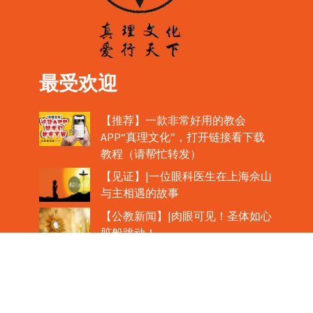
最受欢迎
【推荐】一款非常好用的教会
APP“真理文化”，打开链接看下载
教程（请帮忙转发）
【见证】|一位眼科医生在上海佘山
与主相遇的故事
【公教新闻】|肉眼可见！圣体如心
脏般跳动！
教宗在欢迎中国主教时，哽咽流泪
魏景仪主教眼中的中梵协议