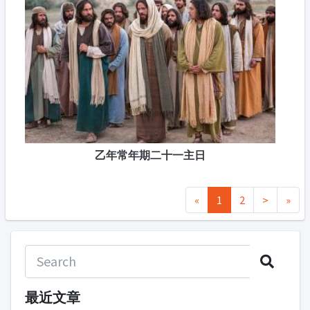
乙年常年期二十一主日
«
1
2
>
»
最近文章