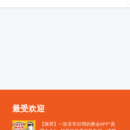
最受欢迎
【推荐】一款非常好用的教会APP“真