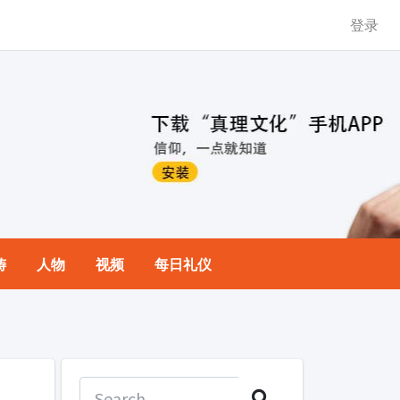
登录
祷
人物
视频
每日礼仪