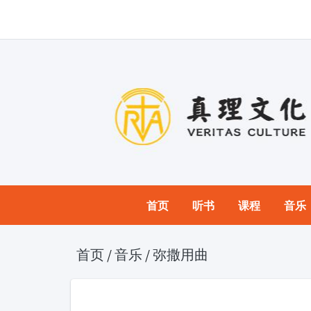
首页
听书
课程
音乐
首页
/
音乐
/
弥撒用曲