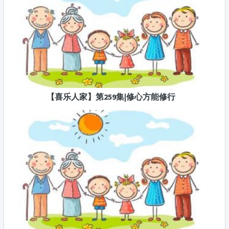
【喜乐人家】第259集|修心方能修行