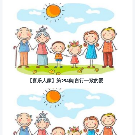
【喜乐人家】第254集|言行一致的爱