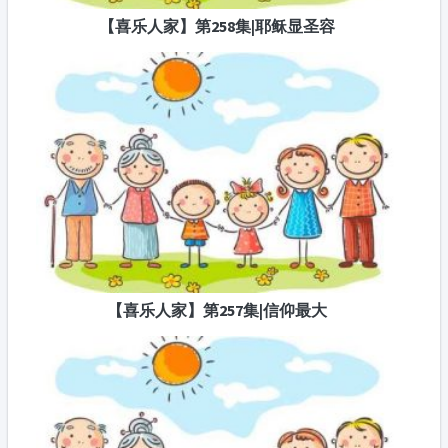
【喜乐人家】第258集|耶稣显圣容
【喜乐人家】第257集|信仰最大