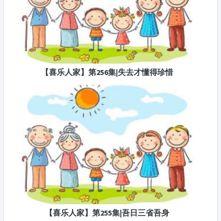
【喜乐人家】第256集|失去才懂得珍惜
【喜乐人家】第255集|吾日三省吾身