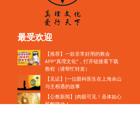
最受欢迎
【推荐】一款非常好用的教会
APP“真理文化”，打开链接看下载
教程（请帮忙转发）
【见证】|一位眼科医生在上海佘山
与主相遇的故事
【公教新闻】|肉眼可见！圣体如心
脏般跳动！
教宗在欢迎中国主教时，哽咽流泪
魏景仪主教眼中的中梵协议