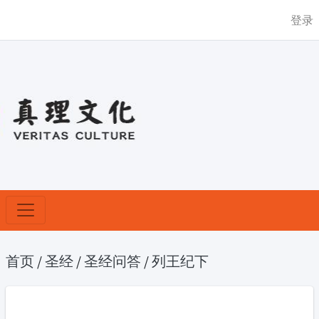
登录
首页
/
圣经
/
圣经问答
/
列王纪下