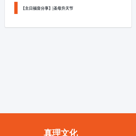
【主日福音分享】|圣母升天节
真理文化