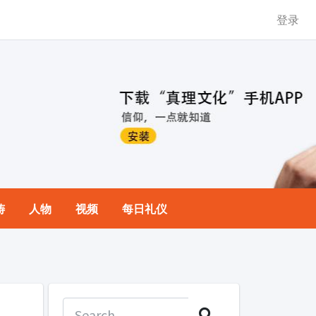
登录
祷
人物
视频
每日礼仪