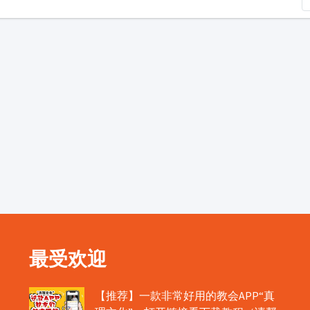
最受欢迎
【推荐】一款非常好用的教会APP“真