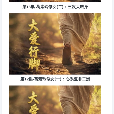
第13集-葛素玲修女(二)：三次大转身
第12集-葛素玲修女(一)：心系亚非二洲