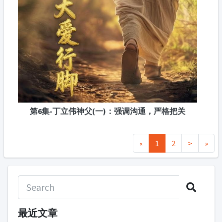
第6集-丁立伟神父(一)：强调沟通，严格把关
«
1
2
>
»
最近文章