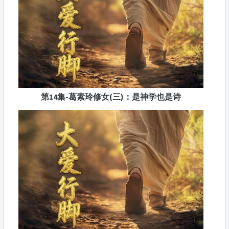
第14集-葛素玲修女(三)：是神学也是诗