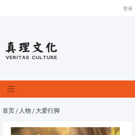
登录
首页
/
人物
/
大爱行脚