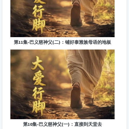
第11集-巴义慈神父(二)：铺好泰雅族母语的地板
第10集-巴义慈神父(一)：直接到天堂去