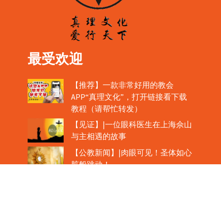
最受欢迎
【推荐】一款非常好用的教会
APP“真理文化”，打开链接看下载
教程（请帮忙转发）
【见证】|一位眼科医生在上海佘山
与主相遇的故事
【公教新闻】|肉眼可见！圣体如心
脏般跳动！
教宗在欢迎中国主教时，哽咽流泪
魏景仪主教眼中的中梵协议