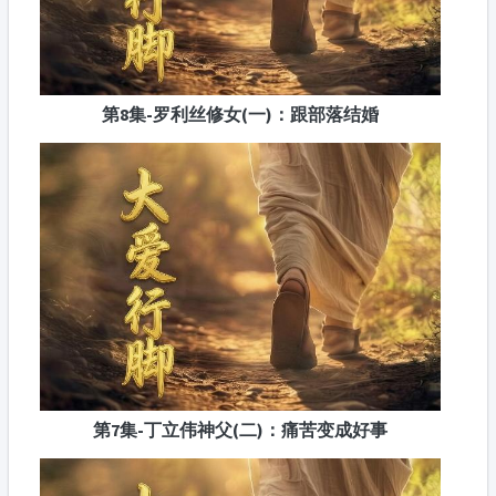
第8集-罗利丝修女(一)：跟部落结婚
第7集-丁立伟神父(二)：痛苦变成好事