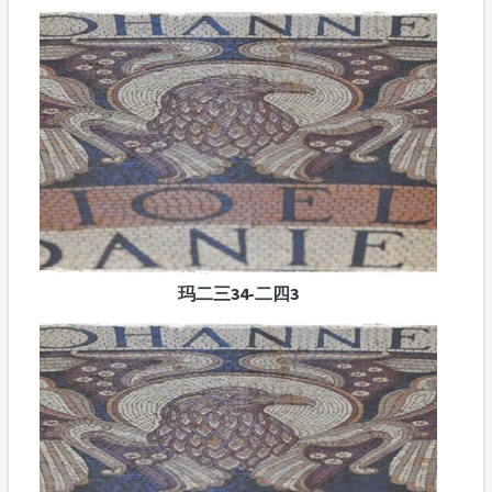
玛二三34-二四3