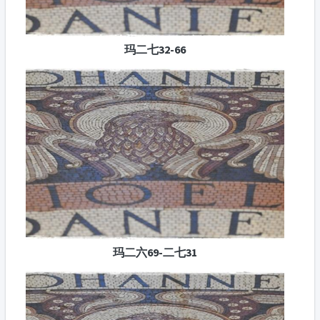
玛二七32-66
玛二六69-二七31