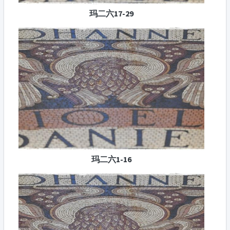
玛二六17-29
玛二六1-16