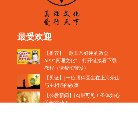
最受欢迎
【推荐】一款非常好用的教会
APP“真理文化”，打开链接看下载
教程（请帮忙转发）
【见证】|一位眼科医生在上海佘山
与主相遇的故事
【公教新闻】|肉眼可见！圣体如心
脏般跳动！
教宗在欢迎中国主教时，哽咽流泪
魏景仪主教眼中的中梵协议