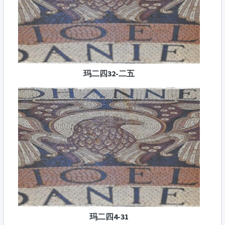
玛二四32-二五
玛二四4-31