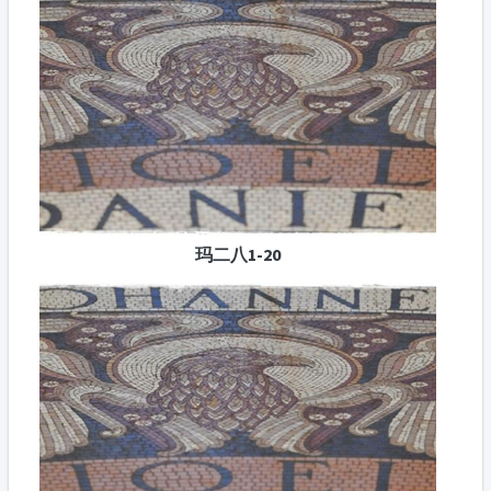
玛二八1-20