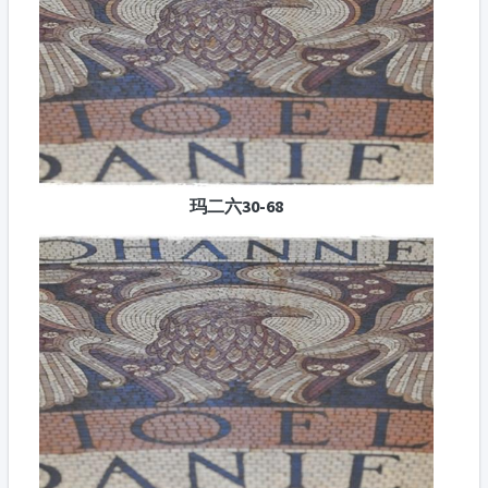
玛二六30-68