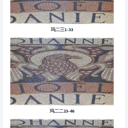
玛二三1-33
玛二二23-46