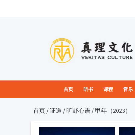
首页
听书
课程
音乐
首页
/
证道
/
旷野心语
/
甲年（2023）