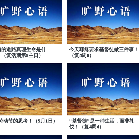
随的道路真理生命是什
今天耶稣要求基督徒做三件事！
！（复活期第5主日）
（复4周6）
劳动节的思考！（5月1日）
“基督徒”是一种生活，而非礼
仪！（复4周4）