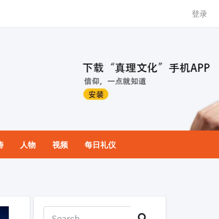
登录
祷
人物
视频
每日礼仪