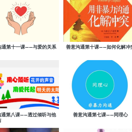
沟通第十一课——与爱的关系
善意沟通第十课——如何化解冲
沟通第八课——透过倾听与他
善意沟通第七课——同理心
结