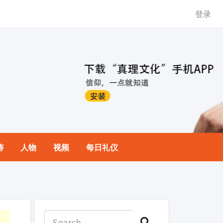
登录
祷
人物
视频
每日礼仪