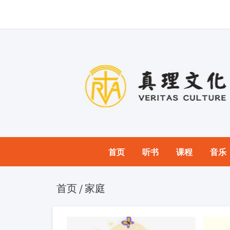
首页
听书
课程
音乐
首页
/
家庭