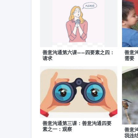
善意沟通第六课——四要素之四：
善意
请求
需要
善意沟通第三课：善意沟通四要
素之一：观察
善意
我连