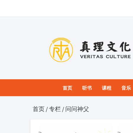
首页
听书
课程
音乐
首页
/
专栏
/
问问神父