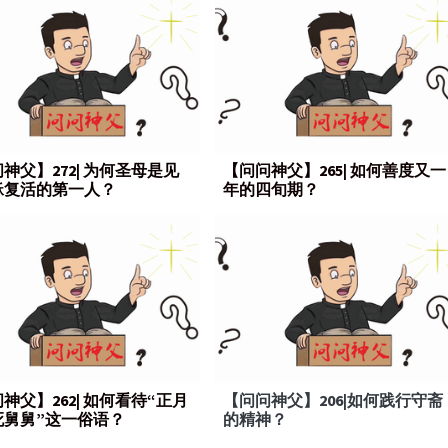
神父】272| 为何圣母是见
【问问神父】265| 如何善度又一
稣复活的第一人？
年的四旬期？
神父】262| 如何看待“正月
【问问神父】206|如何践行守斋
死舅舅”这一俗语？
的精神？