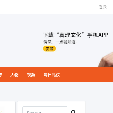
登录
祷
人物
视频
每日礼仪