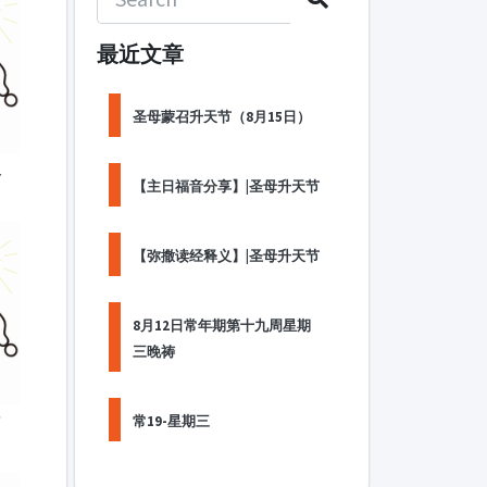
最近文章
圣母蒙召升天节（8月15日）
各
【主日福音分享】|圣母升天节
【弥撒读经释义】|圣母升天节
8月12日常年期第十九周星期
三晚祷
常19-星期三