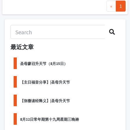
«
1
最近文章
圣母蒙召升天节（8月15日）
【主日福音分享】|圣母升天节
【弥撒读经释义】|圣母升天节
8月12日常年期第十九周星期三晚祷