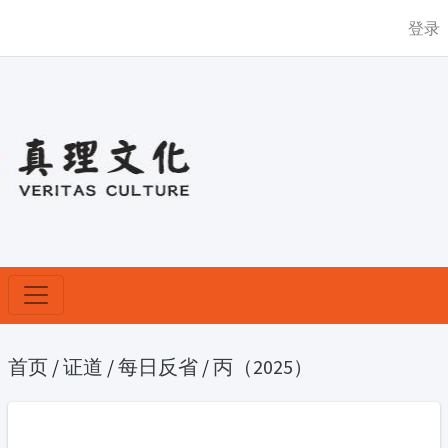
登录
首页
/
证道
/
每日反省
/
丙（2025）