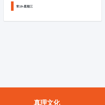
常19-星期三
真理文化