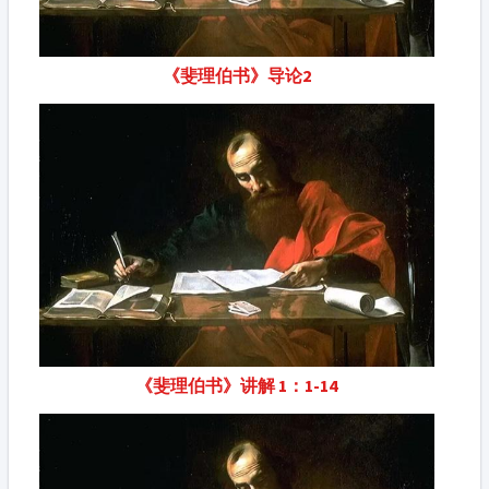
《斐理伯书》导论2
《斐理伯书》讲解 1：1-14