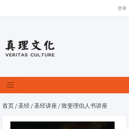
登录
首页
/
圣经
/
圣经讲座
/
致斐理伯人书讲座