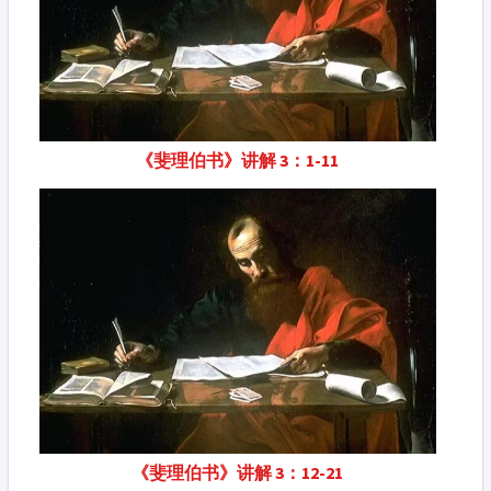
《斐理伯书》讲解 3：1-11
《斐理伯书》讲解 3：12-21