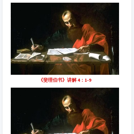
《斐理伯书》讲解 4：1-9