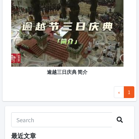
逾越三日庆典 简介
«
1
最近文章