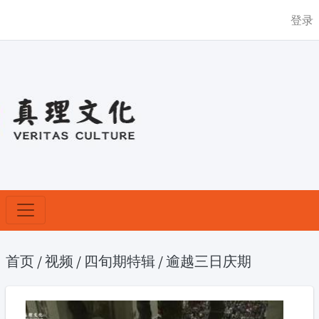
登录
首页
/
视频
/
四旬期特辑
/
逾越三日庆期