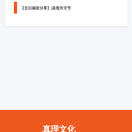
【主日福音分享】|圣母升天节
真理文化