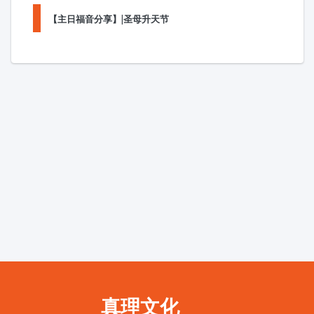
【主日福音分享】|圣母升天节
真理文化