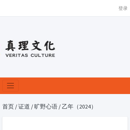
登录
首页
/
证道
/
旷野心语
/
乙年（2024）