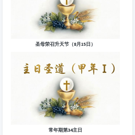
圣母荣召升天节（8月15日）
常年期第34主日