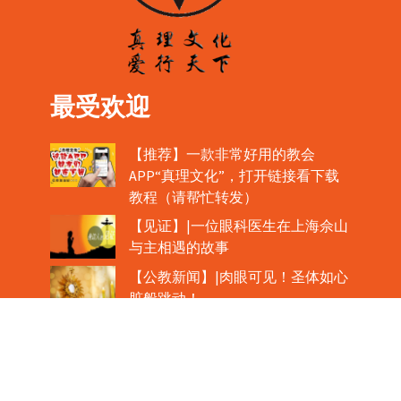
最受欢迎
【推荐】一款非常好用的教会
APP“真理文化”，打开链接看下载
教程（请帮忙转发）
【见证】|一位眼科医生在上海佘山
与主相遇的故事
【公教新闻】|肉眼可见！圣体如心
脏般跳动！
教宗在欢迎中国主教时，哽咽流泪
魏景仪主教眼中的中梵协议