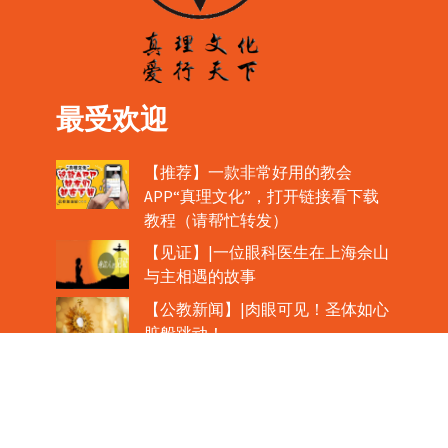
最受欢迎
【推荐】一款非常好用的教会
APP“真理文化”，打开链接看下载
教程（请帮忙转发）
【见证】|一位眼科医生在上海佘山
与主相遇的故事
【公教新闻】|肉眼可见！圣体如心
脏般跳动！
教宗在欢迎中国主教时，哽咽流泪
魏景仪主教眼中的中梵协议