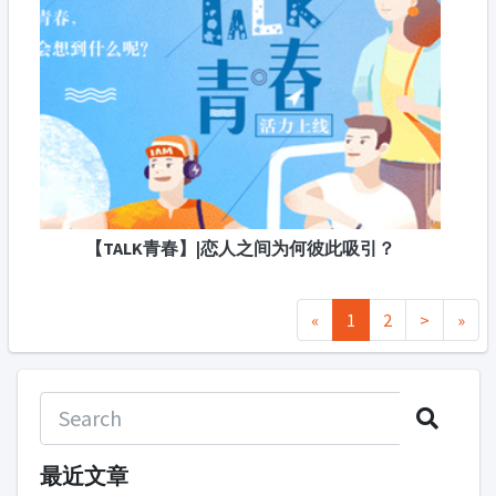
【TALK青春】|恋人之间为何彼此吸引？
«
1
2
>
»
最近文章