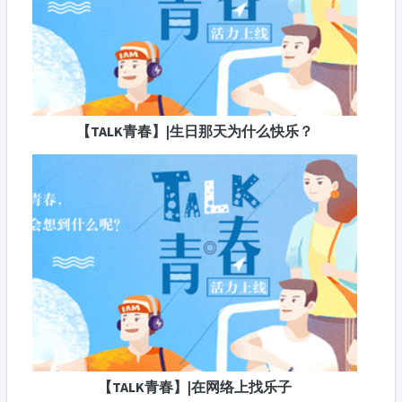
【TALK青春】|生日那天为什么快乐？
【TALK青春】|在网络上找乐子