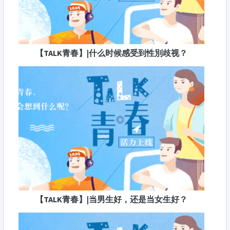
【TALK青春】|什么时候感受到性別歧视？
【TALK青春】|当男生好，还是当女生好？