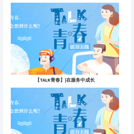
【TALK青春】|在服务中成长