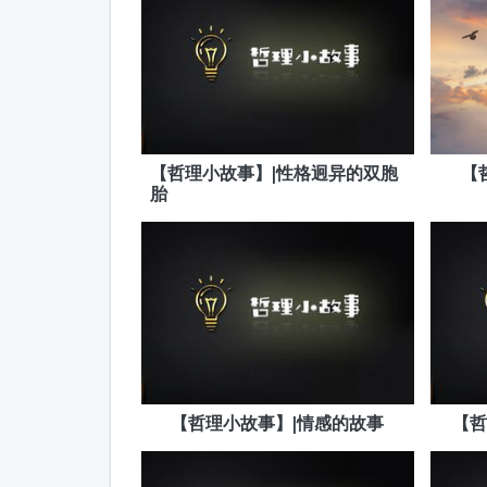
【哲理小故事】|性格迥异的双胞
【
胎
【哲理小故事】|情感的故事
【哲