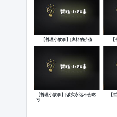
【哲理小故事】|废料的价值
【
【哲理小故事】|诚实永远不会吃
【哲
亏