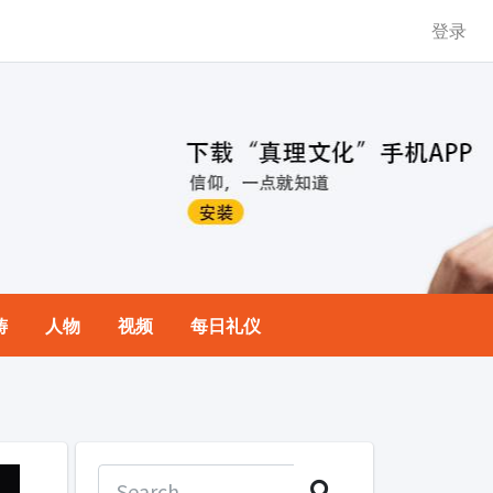
登录
祷
人物
视频
每日礼仪