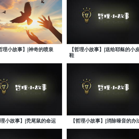
哲理小故事】|神奇的喷泉
【哲理小故事】|送给耶稣的小
鞋
理小故事】|秃尾鼠的命运
【哲理小故事】|消除噪音的办