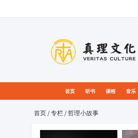
首页
听书
课程
音乐
首页
/
专栏
/
哲理小故事