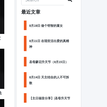
最近文章
8月28日 做个明智的童女
皮
8月21日 在现世活出爱的真精
神
圣母蒙召升天节（8月15日）
8月14日 天主结合的人不可拆
散
法
【主日福音分享】|圣母升天节