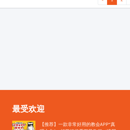
最受欢迎
【推荐】一款非常好用的教会APP“真