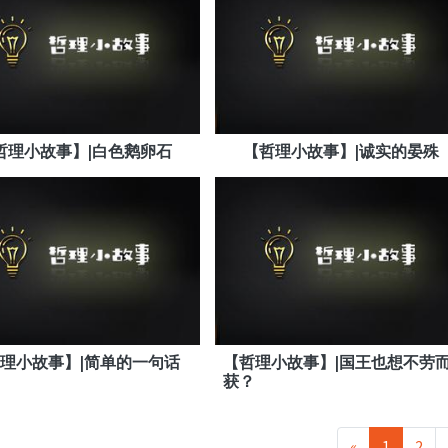
哲理小故事】|白色鹅卵石
【哲理小故事】|诚实的晏殊
理小故事】|简单的一句话
【哲理小故事】|国王也想不劳
获？
«
1
2