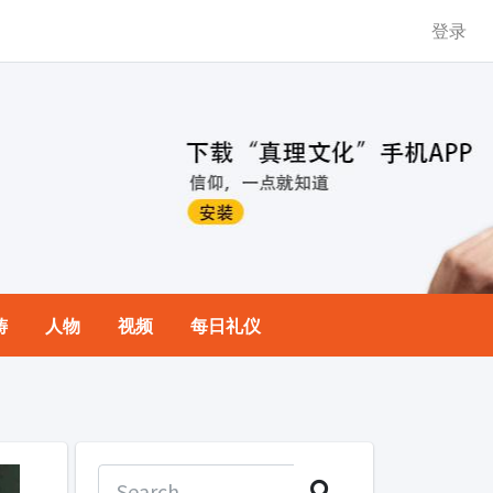
登录
祷
人物
视频
每日礼仪