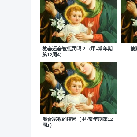
教会还会被惩罚吗？（甲-常年期
被
第12周4）
混合宗教的结局（甲-常年期第12
周1）