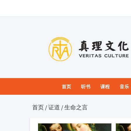
首页
听书
课程
音乐
首页
/
证道
/
生命之言