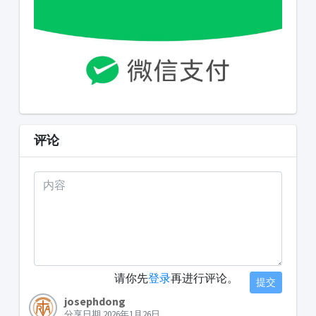
评论
请你先
登录
再进行评论。
提交
josephdong
分享日期 2026年1月26日