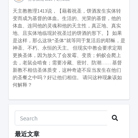
天主教教理1413说，【藉着祝圣，饼酒发生实体转
变而成为基督的体血。生活的、光荣的基督，他的
体血、连同他的灵魂和他的天主性，真正地、真实
地、且实体地临现於祝圣过的饼酒的形下。】 如果
是这样，那么这块“圣体”就等同于复活后的耶稣，是
神圣、不朽、永恒的天主。 但现实中教会要求定期
更换圣体，因为放久了会发霉、变质；蚂蚁会爬上
去，老鼠会啃食；需要冷藏、密封、防潮…… 基督
新教不相信圣体质变，这种奇迹不应当发生在他们
的圣餐之中吗？好让他们相信。 请问这种现象该如
何解释？
最近文章