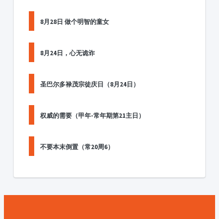
8月28日 做个明智的童女
8月24日，心无诡诈
圣巴尔多禄茂宗徒庆日（8月24日）
权威的需要（甲年-常年期第21主日）
不要本末倒置（常20周6）