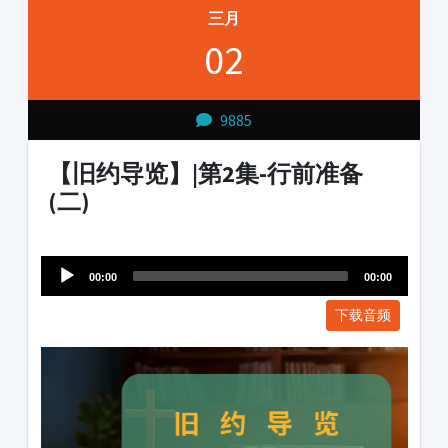
三月
02
9885
【旧约导览】|第2集-行前准备
(二)
Audio
1231231
Player
00:00
00:00
下载音频