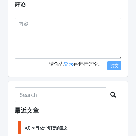
评论
请你先
登录
再进行评论。
提交
最近文章
8月28日 做个明智的童女