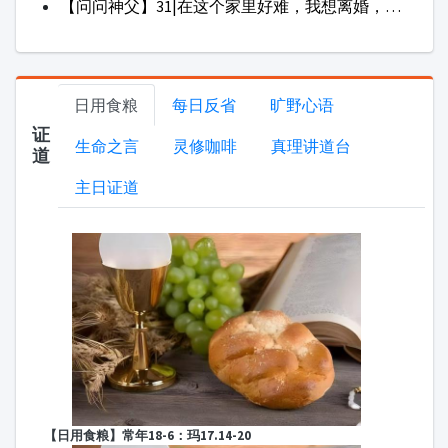
【日用食粮】常年18-6：玛17.14-20
【日用食粮】常年18-5：玛16.24-28