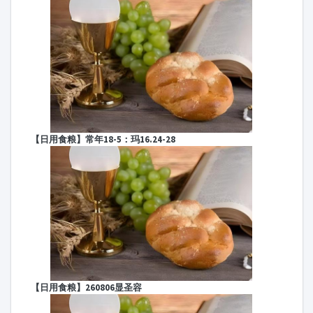
【日用食粮】260806显圣容
【日用食粮】常年18-3：玛15.21-28