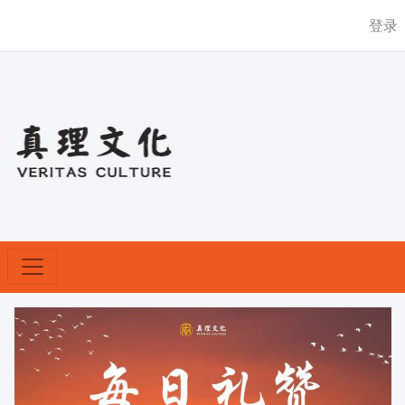
登录
【新闻】|祭台上为什么必须摆放蜡烛？
Previous
Nex