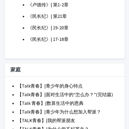
【Talk青春】|青少年的身心特点
【Talk青春】|面对生活中的“怎么办？”(完结篇)
【Talk 青春】|数算生活中的恩典
【Talk青春】|青少年为什么想加入帮派？
【TALK青春】|我的帮派朋友
【TALK青春】|为什么学不好英文？
【TALK青春】|生日那天为什么快乐？
【TALK青春】|在网络上找乐子