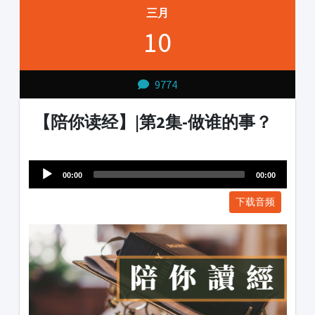
三月
10
9774
【陪你读经】|第2集-做谁的事？
Audio
1231231
Player
00:00
00:00
下载音频