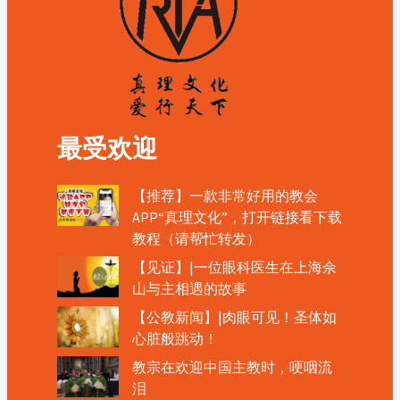
最受欢迎
【推荐】一款非常好用的教会
APP“真理文化”，打开链接看下载
教程（请帮忙转发）
【见证】|一位眼科医生在上海佘
山与主相遇的故事
【公教新闻】|肉眼可见！圣体如
心脏般跳动！
教宗在欢迎中国主教时，哽咽流
泪