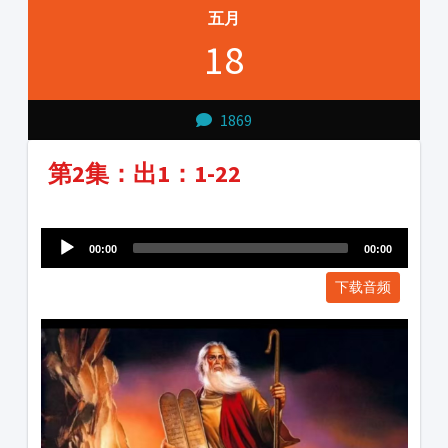
五月
18
1869
第2集：出1：1-22
Audio
1231231
Player
00:00
00:00
下载音频