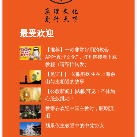
最受欢迎
【推荐】一款非常好用的教会
APP“真理文化”，打开链接看下载
教程（请帮忙转发）
【见证】|一位眼科医生在上海佘
山与主相遇的故事
【公教新闻】|肉眼可见！圣体如
心脏般跳动！
教宗在欢迎中国主教时，哽咽流
泪
魏景仪主教眼中的中梵协议