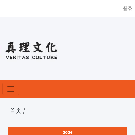
登录
首页
/
2026