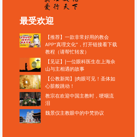
最受欢迎
【推荐】一款非常好用的教会
APP“真理文化”，打开链接看下载
教程（请帮忙转发）
【见证】|一位眼科医生在上海佘
山与主相遇的故事
【公教新闻】|肉眼可见！圣体如
心脏般跳动！
教宗在欢迎中国主教时，哽咽流
泪
魏景仪主教眼中的中梵协议