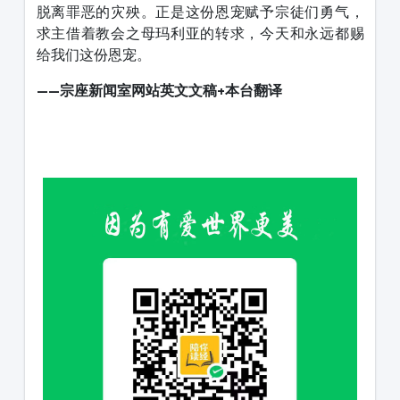
脱离罪恶的灾殃。正是这份恩宠赋予宗徒们勇气，
求主借着教会之母玛利亚的转求，今天和永远都赐
给我们这份恩宠。
——宗座新闻室网站
英文文稿+本台翻译