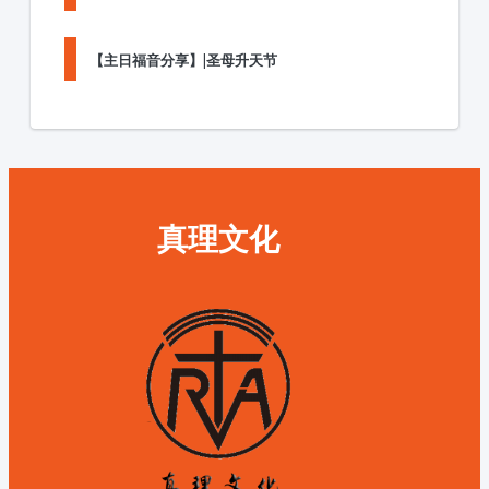
【主日福音分享】|圣母升天节
真理文化