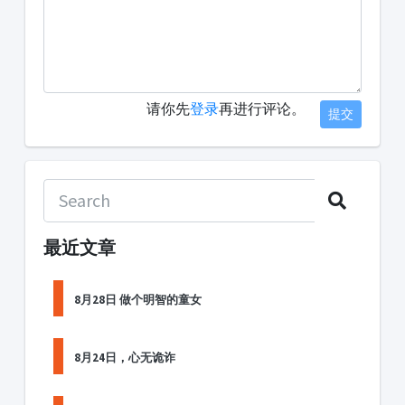
请你先
登录
再进行评论。
提交
最近文章
8月28日 做个明智的童女
8月24日，心无诡诈