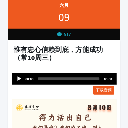
六月
09
517
惟有忠心信赖到底，方能成功
（常10周三）
Audio
1231231
Player
00:00
00:00
下载音频