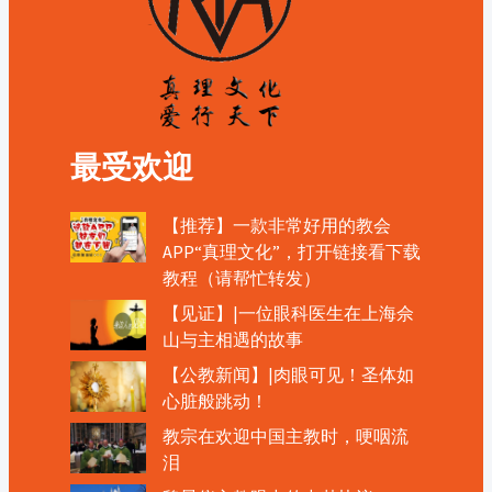
最受欢迎
【推荐】一款非常好用的教会
APP“真理文化”，打开链接看下载
教程（请帮忙转发）
【见证】|一位眼科医生在上海佘
山与主相遇的故事
【公教新闻】|肉眼可见！圣体如
心脏般跳动！
教宗在欢迎中国主教时，哽咽流
泪