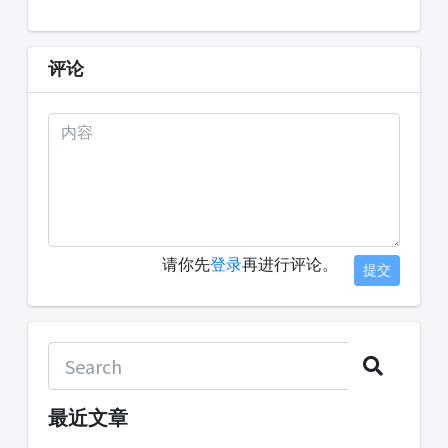
评论
请你先
登录
再进行评论。
提交
最近文章