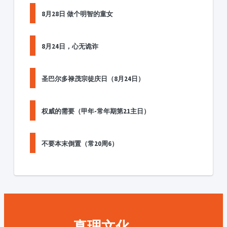
8月28日 做个明智的童女
8月24日，心无诡诈
圣巴尔多禄茂宗徒庆日（8月24日）
权威的需要（甲年-常年期第21主日）
不要本末倒置（常20周6）
真理文化