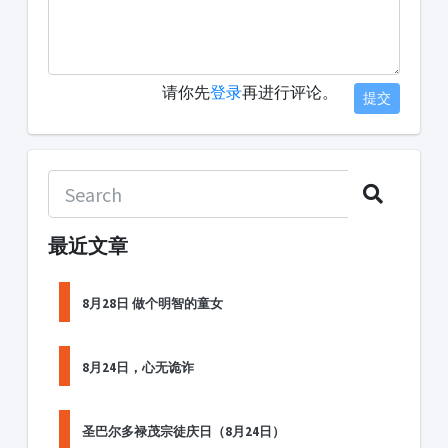
请你先
登录
再进行评论。
提交
最近文章
8月28日 做个明智的童女
8月24日，心无诡诈
圣巴尔多禄茂宗徒庆日（8月24日）