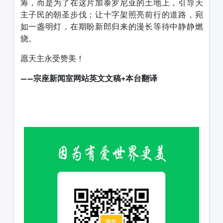
筹，而是为了在这片加泰罗尼亚的土地上，引导天
主子民的朝圣步伐；让十字架照亮前行的道路，宛
如一盏明灯，在期盼新郎归来的漫长等待中静静燃
烧。
愿天主永受赞美！
——宗座新闻室网站
英文文稿+本台翻译