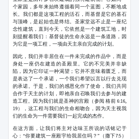
个家园，多年来始终遵循着同一个蓝图，不断地成
长。我们都是这项工程的活石，而基督是它的基石
与顶峰，是起始也是终结。圣家堂远不止是一座纪
念性建筑，直到今天，它依然是一个建筑工地，时
刻提醒着我们：基督徒的生命永远是一条道路，因
为它是一项工程，一项由天主亲自完成的计划。
因此，我们并非居住在一件未完成的作品中，而是
身处一座仍在建造的圣殿里。它的不完美并非缺
陷，因为它印证一种渴望；它并不意味着匮乏，而
是表达了一个承诺，一个我们希望以言以行去兑现
的承诺。于是，我们的感恩化作了使命，我们共同
合作于天主的计划，即祂亲自召唤我们去参与的建
造工程。因为我们就是圣神的宫殿（参阅 格前 6:16,
19），这工程与我们的生命相吻合，因为天主视我
们的生命为一件需要我们一起完成的杰作。
在这方面，让我们将主对达味王所说的话铭记于
心：“你要建筑一座殿宇给我居住吗？”（撒下7:5）