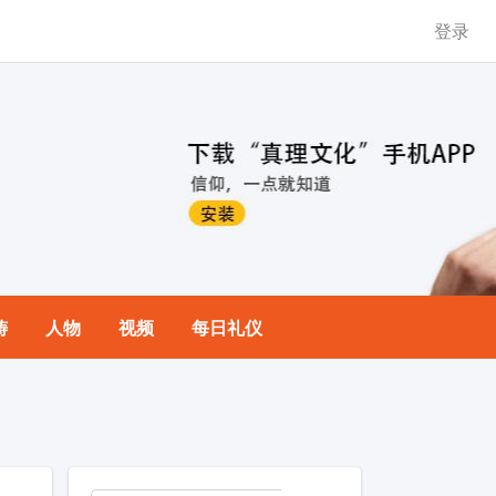
登录
祷
人物
视频
每日礼仪