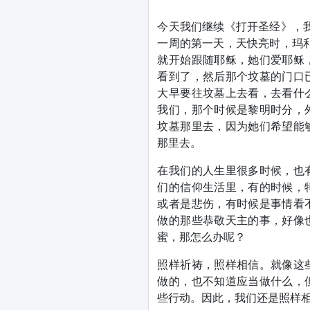
今天我们继续《打开圣经》，
一周的第一天，天快亮时，玛
就开始跟随耶稣，她们爱耶稣
看到了，然后那个坟墓的门口
大早要往坟墓上去看，去看什
我们，那个时候是黎明时分，
坟墓那里去，因为她们希望能
那里去。
在我们的人生里很多时候，也
们的信仰生活里，有的时候，
或者是悲伤，有时候是事情看
做的那些恭敬天主的事，好像
蜜，那怎么办呢？
照样祈祷，照样相信。就像这
做的，也不知道应当做什么，
些行动。因此，我们还是照样