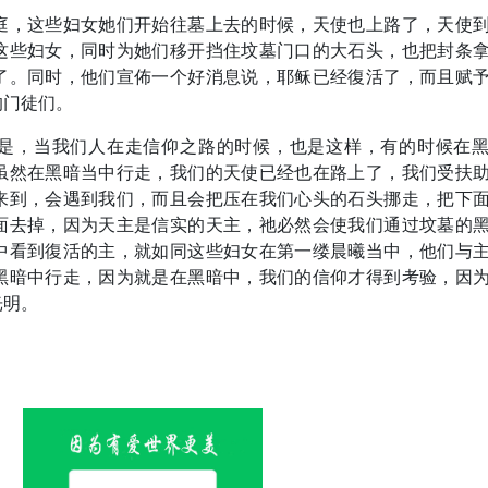
庭，这些妇女她们开始往墓上去的时候，天使也上路了，天使
这些妇女，同时为她们移开挡住坟墓门口的大石头，也把封条
了。同时，他们宣佈一个好消息说，耶稣已经復活了，而且赋
的门徒们。
是，当我们人在走信仰之路的时候，也是这样，有的时候在
虽然在黑暗当中行走，我们的天使已经也在路上了，我们受扶
来到，会遇到我们，而且会把压在我们心头的石头挪走，把下
面去掉，因为天主是信实的天主，祂必然会使我们通过坟墓的
中看到復活的主，就如同这些妇女在第一缕晨曦当中，他们与
黑暗中行走，因为就是在黑暗中，我们的信仰才得到考验，因
光明。