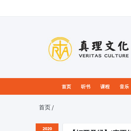
首页
听书
课程
音乐
首页
/
2020