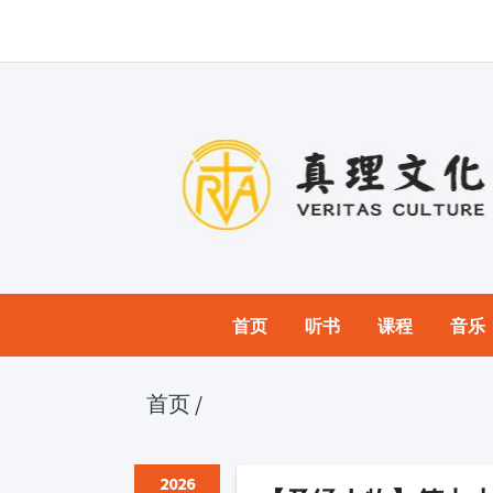
首页
听书
课程
音乐
首页
/
2026