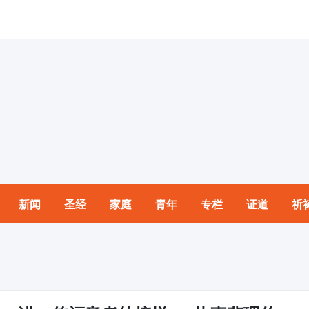
新闻
圣经
家庭
青年
专栏
证道
祈