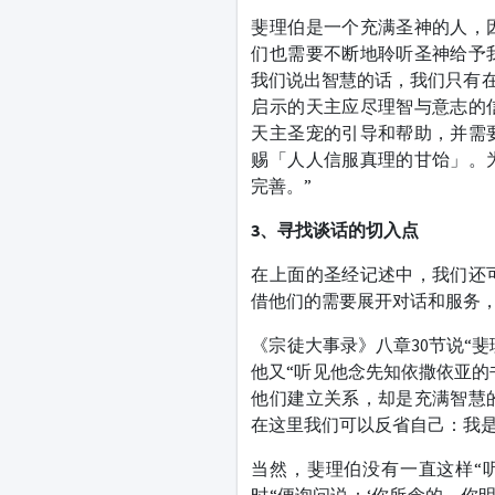
斐理伯是一个充满圣神的人，
们也需要不断地聆听圣神给予
我们说出智慧的话，我们只有在
启示的天主应尽理智与意志的
天主圣宠的引导和帮助，并需
赐「人人信服真理的甘饴」。
完善。”
3
、寻找谈话的切入点
在上面的圣经记述中，我们还
借他们的需要展开对话和服务
《宗徒大事录》八章30节说“斐
他又“听见他念先知依撒依亚的
他们建立关系，却是充满智慧
在这里我们可以反省自己：我
当然，斐理伯没有一直这样“