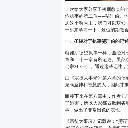
上次给大家分享了初期教会的
位执事的第二位——斐理伯。他被
从这个称号里，我们可以获知
一起来学习一下，这位初期教
一、圣经对于执事斐理伯的记
就如斯德望执事一样，圣经对
章和二十一章有所记述。虽然
（宗21:8-9）。通过这些记
由《宗徒大事录》第六章的记
充满圣神和智慧的人，因此才
而接下来在第八章中，作者几
了迫害，所以大家都四散到各
事，做出了非常出色的表现。
《宗徒大事录》记载说：“
斐理