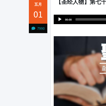
【圣经人物】第七十
五月
Audio
01
1231231
Player
00:00
7990