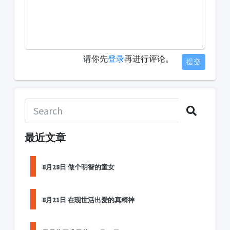
请你先
登录
再进行评论。
提交
最近文章
8月28日 做个明智的童女
8月21日 在现世活出爱的真精神