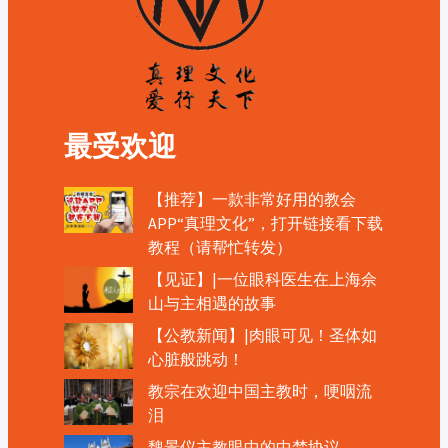
最受欢迎
【推荐】一款非常好用的教会
APP“真理文化”，打开链接看下载
教程（请帮忙转发）
【见证】|一位眼科医生在上海佘
山与主相遇的故事
【公教新闻】|肉眼可见！圣体如
心脏般跳动！
教宗在欢迎中国主教时，哽咽流
泪
魏景仪主教眼中的中梵协议