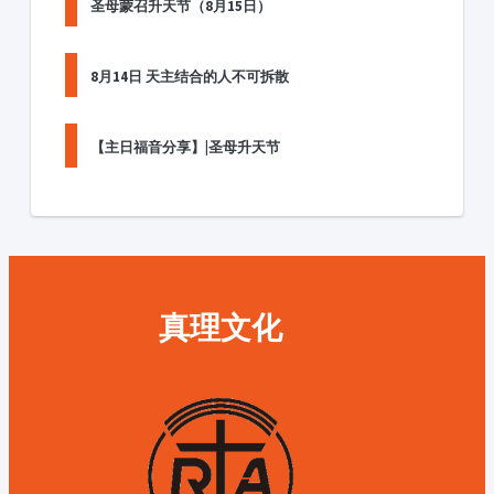
圣母蒙召升天节（8月15日）
8月14日 天主结合的人不可拆散
【主日福音分享】|圣母升天节
真理文化