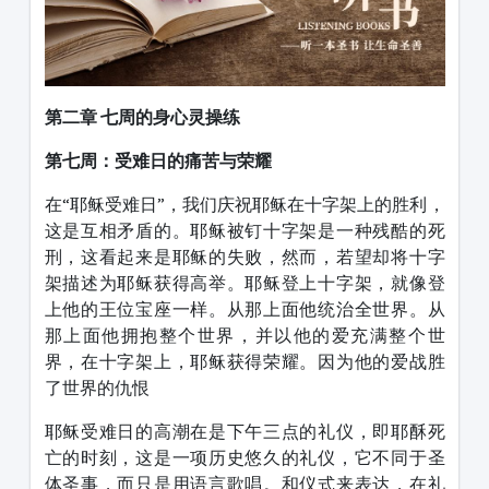
第二章 七周的身心灵操练
第七周：
受难日的痛苦与荣耀
在“耶稣受难日”，我们庆祝耶稣在十字架上的胜利，
这是互相矛盾的。耶稣被钉十字架是一种残酷的死
刑，这看起来是耶稣的失败，然而，若望却将十字
架描述为耶稣获得高举。耶稣登上十字架，就像登
上他的王位宝座一样。从那上面他统治全世界。从
那上面他拥抱整个世界，并以他的爱充满整个世
界，在十字架上，耶稣获得荣耀。因为他的爱战胜
了世界的仇恨
耶稣受难日的高潮在是下午三点的礼仪，即耶酥死
亡的时刻，这是一项历史悠久的礼仪，它不同于圣
体圣事，而只是用语言歌唱。和仪式来表达，在礼