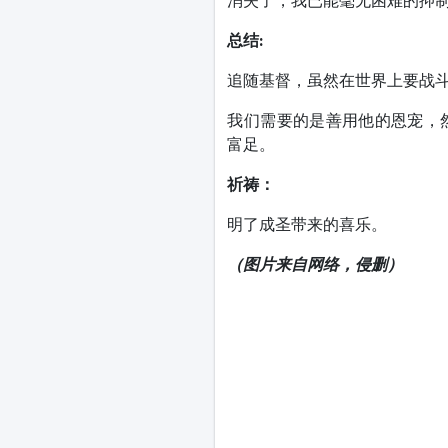
消失了，我已能毫无困难的抑制
总结:
追随基督，虽然在世界上要战
我们需要的是善用他的恩宠，
富足。
祈祷：
明了成圣带来的喜乐。
（图片来自网络，侵删）