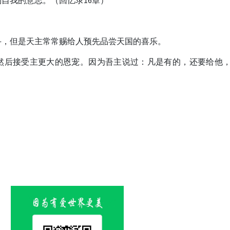
自我的意志。（回忆录16章）
斗，但是天主常常赐给人预先品尝天国的喜乐。
然后接受主更大的恩宠。因为吾主说过：凡是有的，还要给他