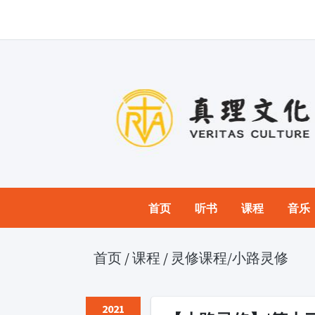
首页
听书
课程
音乐
首页
/
课程
/
灵修课程
/小路灵修
2021