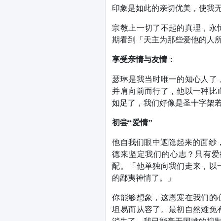
印象是如此的亲切优美，使我无
宗教上一切了不起的真理，永
期看到「天主为那些爱他的人所准
享受亲情与友情：
瑟琳是我当时唯一的知心人了
并肩向前而行了，他以一种比
如足了，我们好像是圣十字架若
初尝“爱情”
他自我们眼中遮隐起来的面纱
德来坚定我们的心志？只有爱
配。「他单独向我们走来，以
的鄙夷神情了。」
你能够想象，这恩宠在我们的
坦易而从容了。最初自然难免