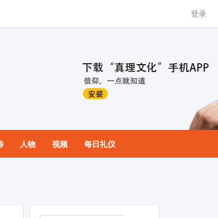
登录
祷
人物
视频
每日礼仪