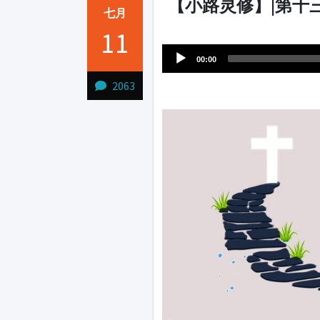
【小路灵修】|第十
七月
Audio
11
1231231
Player
00:00
2063