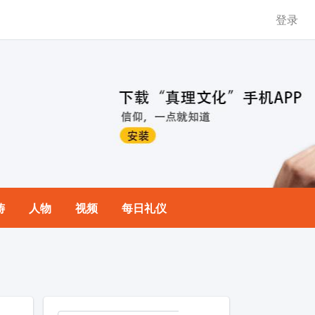
登录
祷
人物
视频
每日礼仪