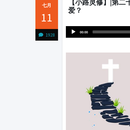
【小路灵修】|第二
七月
爱？
11
Audio
1231231
Player
00:00
1928