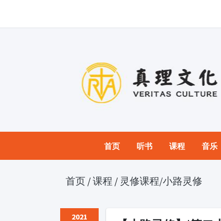
首页
听书
课程
音乐
首页
/
课程
/
灵修课程
/小路灵修
2021