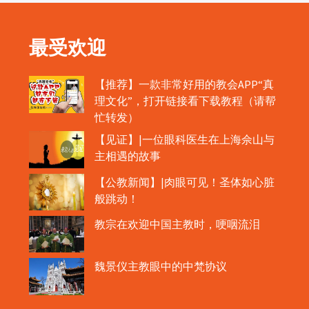
最受欢迎
【推荐】一款非常好用的教会APP“真
理文化”，打开链接看下载教程（请帮
忙转发）
【见证】|一位眼科医生在上海佘山与
主相遇的故事
【公教新闻】|肉眼可见！圣体如心脏
般跳动！
教宗在欢迎中国主教时，哽咽流泪
魏景仪主教眼中的中梵协议