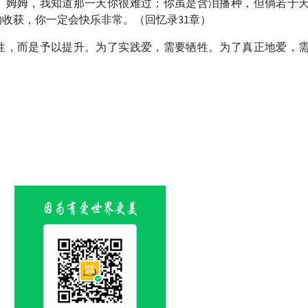
。姆姆，我知道那一天你很难过；你虽是含泪播种，但倘若于
收获，你一定会快乐非常。（回忆录31章）
性，而是予以提升。为了实践爱，需要牺牲。为了真正地爱，