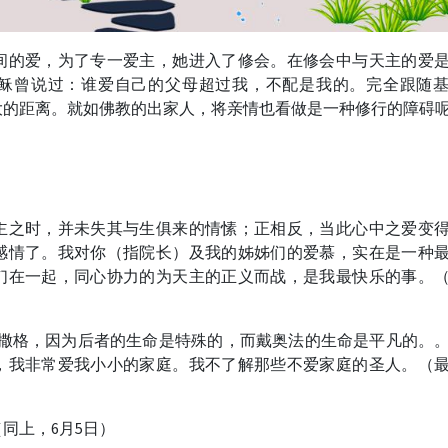
间的爱，为了专一爱主，她进入了修会。在修会中与天主的爱
稣曾说过：谁爱自己的父母超过我，不配是我的。完全跟随
大的距离。就如佛教的出家人，将亲情也看做是一种修行的障碍
主之时，并未失其与生俱来的情愫；正相反，当此心中之爱变
感情了。我对你（指院长）及我的姊姊们的爱慕，实在是一种
们在一起，同心协力的为天主的正义而战，是我最快乐的事。
龚撒格，因为后者的生命是特殊的，而戴奥法的生命是平凡的。
，我非常爱我小小的家庭。我不了解那些不爱家庭的圣人。（
同上，6月5日）