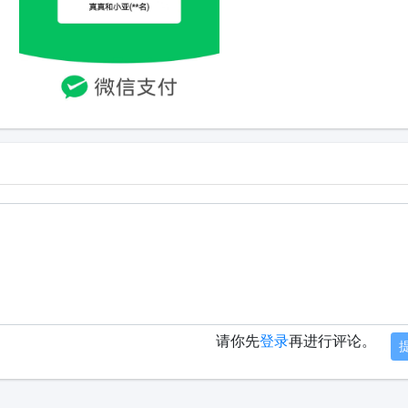
请你先
登录
再进行评论。