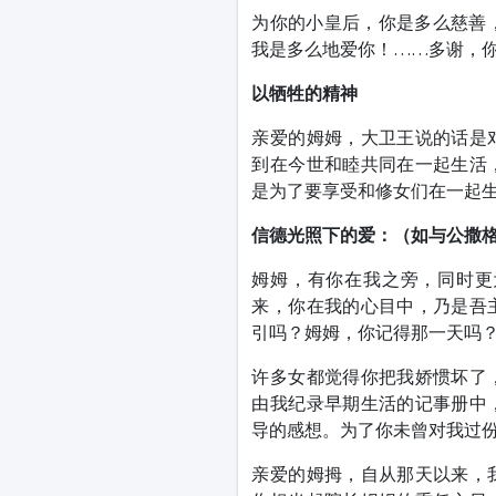
为你的小皇后，你是多么慈善，
我是多么地爱你！……多谢，
以牺牲的精神
亲爱的姆姆，大卫王说的话是
到在今世和睦共同在一起生活
是为了要享受和修女们在一起生
信德光照下的爱：（如与公撒
姆姆，有你在我之旁，同时更
来，你在我的心目中，乃是吾
引吗？姆姆，你记得那一天吗？
许多女都觉得你把我娇惯坏了
由我纪录早期生活的记事册中
导的感想。为了你未曾对我过份
亲爱的姆拇，自从那天以来，