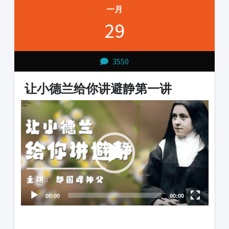
一月
29
3550
让小德兰给你讲避静第一讲
Video
Player
00:00
00:00
1231231