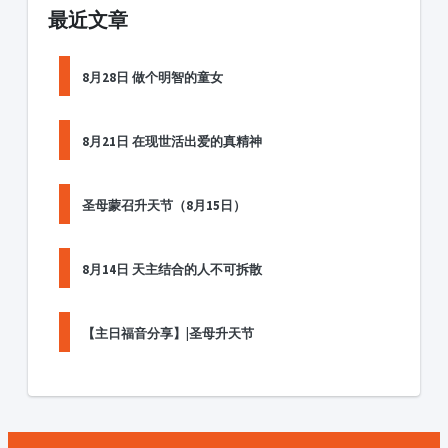
最近文章
8月28日 做个明智的童女
8月21日 在现世活出爱的真精神
圣母蒙召升天节（8月15日）
8月14日 天主结合的人不可拆散
【主日福音分享】|圣母升天节