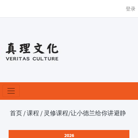
登录
首页
/
课程
/
灵修课程
/让小德兰给你讲避静
2026