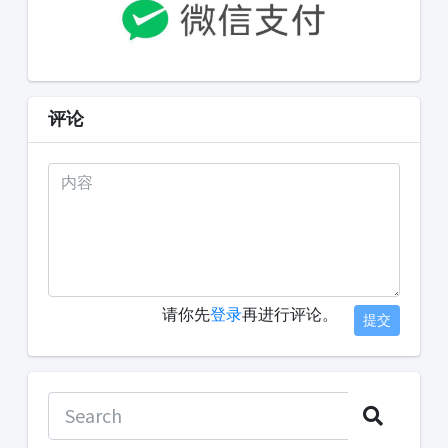
评论
请你先
登录
再进行评论。
提交